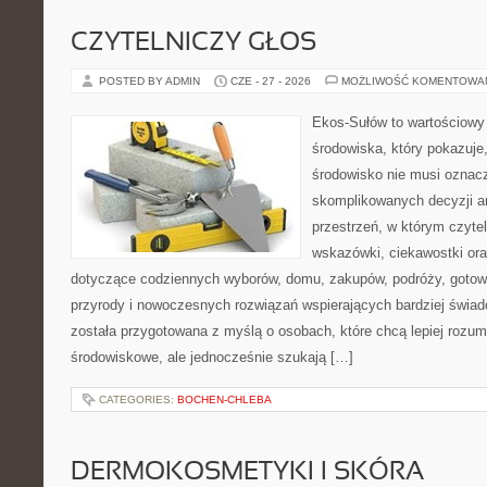
CZYTELNICZY GŁOS
POSTED BY ADMIN
CZE - 27 - 2026
MOŻLIWOŚĆ KOMENTOWA
Ekos-Sułów to wartościowy
środowiska, który pokazuje
środowisko nie musi oznac
skomplikowanych decyzji a
przestrzeń, w którym czyte
wskazówki, ciekawostki ora
dotyczące codziennych wyborów, domu, zakupów, podróży, gotowan
przyrody i nowoczesnych rozwiązań wspierających bardziej świad
została przygotowana z myślą o osobach, które chcą lepiej roz
środowiskowe, ale jednocześnie szukają […]
CATEGORIES:
BOCHEN-CHLEBA
DERMOKOSMETYKI I SKÓRA