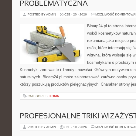
PROBLEMATYCZNA
POSTED BY ADMIN
CZE - 20 - 2026
MOŻLIWOŚĆ KOMENTOWA
Bioarp24.pl to strona intern
wokół kosmetyków naturaln
rozumiana jako miejsce pre
osób, które interesują się 
witryna, która wpisuje się 
kosmetykami o prostszym 
Kosmetyki zero waste i Trendy i nowości. Głównym motywem str
naturalnych. Bioarp24.pl może zainteresować zarówno osoby pryw
którzy poszukują produktów pielęgnacyjnych. Charakter strony je
CATEGORIES:
KONIN
PROFESJONALNE TRIKI WIZAŻY
POSTED BY ADMIN
CZE - 19 - 2026
MOŻLIWOŚĆ KOMENTOWA