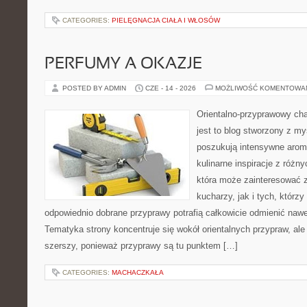
CATEGORIES:
PIELĘGNACJA CIAŁA I WŁOSÓW
PERFUMY A OKAZJE
POSTED BY ADMIN
CZE - 14 - 2026
MOŻLIWOŚĆ KOMENTOWA
Orientalno-przyprawowy char
jest to blog stworzony z my
poszukują intensywne aroma
kulinarne inspiracje z różny
która może zainteresować
kucharzy, jak i tych, którz
odpowiednio dobrane przyprawy potrafią całkowicie odmienić nawe
Tematyka strony koncentruje się wokół orientalnych przypraw, ale 
szerszy, ponieważ przyprawy są tu punktem […]
CATEGORIES:
MACHACZKAŁA