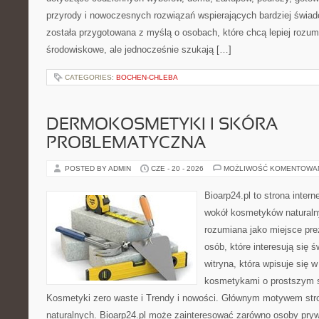
przyrody i nowoczesnych rozwiązań wspierających bardziej świad
została przygotowana z myślą o osobach, które chcą lepiej roz
środowiskowe, ale jednocześnie szukają […]
CATEGORIES:
BOCHEN-CHLEBA
DERMOKOSMETYKI I SKÓRA
PROBLEMATYCZNA
POSTED BY ADMIN
CZE - 20 - 2026
MOŻLIWOŚĆ KOMENTOWA
Bioarp24.pl to strona intern
wokół kosmetyków naturaln
rozumiana jako miejsce pre
osób, które interesują się 
witryna, która wpisuje się 
kosmetykami o prostszym 
Kosmetyki zero waste i Trendy i nowości. Głównym motywem str
naturalnych. Bioarp24.pl może zainteresować zarówno osoby pryw