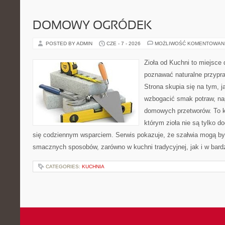
DOMOWY OGRÓDEK
POSTED BY ADMIN
CZE - 7 - 2026
MOŻLIWOŚĆ KOMENTOWAN
Zioła od Kuchni to miejsce 
poznawać naturalne przypr
Strona skupia się na tym, 
wzbogacić smak potraw, nap
domowych przetworów. To k
którym zioła nie są tylko d
się codziennym wsparciem. Serwis pokazuje, że szałwia mogą b
smacznych sposobów, zarówno w kuchni tradycyjnej, jak i w bardz
CATEGORIES:
KUCHNIA