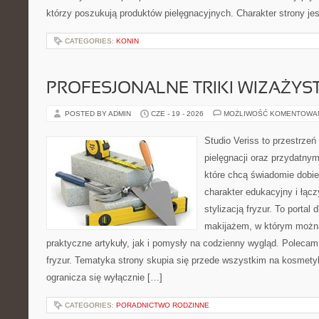
którzy poszukują produktów pielęgnacyjnych. Charakter strony je
CATEGORIES:
KONIN
PROFESJONALNE TRIKI WIZAŻY
POSTED BY ADMIN
CZE - 19 - 2026
MOŻLIWOŚĆ KOMENTOWA
Studio Veriss to przestrzeń
pielęgnacji oraz przydatny
które chcą świadomie dobi
charakter edukacyjny i łąc
stylizacją fryzur. To portal
makijażem, w którym możn
praktyczne artykuły, jak i pomysły na codzienny wygląd. Polecam 
fryzur. Tematyka strony skupia się przede wszystkim na kosmety
ogranicza się wyłącznie […]
CATEGORIES:
PORADNICTWO RODZINNE