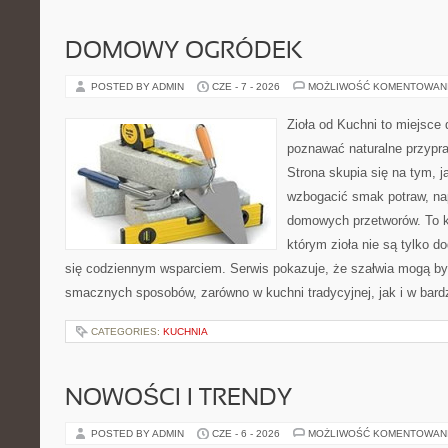
DOMOWY OGRÓDEK
POSTED BY ADMIN
CZE - 7 - 2026
MOŻLIWOŚĆ KOMENTOWAN
Zioła od Kuchni to miejsce 
poznawać naturalne przypr
Strona skupia się na tym, 
wzbogacić smak potraw, nap
domowych przetworów. To k
którym zioła nie są tylko d
się codziennym wsparciem. Serwis pokazuje, że szałwia mogą b
smacznych sposobów, zarówno w kuchni tradycyjnej, jak i w bardz
CATEGORIES:
KUCHNIA
NOWOŚCI I TRENDY
POSTED BY ADMIN
CZE - 6 - 2026
MOŻLIWOŚĆ KOMENTOWAN