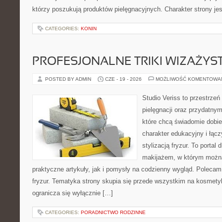
którzy poszukują produktów pielęgnacyjnych. Charakter strony je
CATEGORIES:
KONIN
PROFESJONALNE TRIKI WIZAŻY
POSTED BY ADMIN
CZE - 19 - 2026
MOŻLIWOŚĆ KOMENTOWA
Studio Veriss to przestrzeń
pielęgnacji oraz przydatny
które chcą świadomie dobi
charakter edukacyjny i łąc
stylizacją fryzur. To portal
makijażem, w którym możn
praktyczne artykuły, jak i pomysły na codzienny wygląd. Polecam 
fryzur. Tematyka strony skupia się przede wszystkim na kosmety
ogranicza się wyłącznie […]
CATEGORIES:
PORADNICTWO RODZINNE