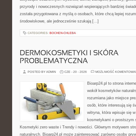
przyrody i nowoczesnych rozwiązań wspierających bardziej świad
została przygotowana z myślą o osobach, które chcą lepiej roz
środowiskowe, ale jednocześnie szukają […]
CATEGORIES:
BOCHEN-CHLEBA
DERMOKOSMETYKI I SKÓRA
PROBLEMATYCZNA
POSTED BY ADMIN
CZE - 20 - 2026
MOŻLIWOŚĆ KOMENTOWA
Bioarp24.pl to strona intern
wokół kosmetyków naturaln
rozumiana jako miejsce pre
osób, które interesują się 
witryna, która wpisuje się 
kosmetykami o prostszym 
Kosmetyki zero waste i Trendy i nowości. Głównym motywem str
naturalnych. Bioarp24.pl może zainteresować zarówno osoby pryw