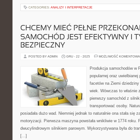
CATEGORIES:
ANALIZY I INTERPRETACJE
CHCEMY MIEĆ PEŁNE PRZEKONAN
SAMOCHÓD JEST EFEKTYWNY I 
BEZPIECZNY
POSTED BY ADMIN
GRU - 22 - 2025
MOŻLIWOŚĆ KOMENTOWA
Produkcja samochodów w Po
popularnej oraz uwielbianej
facetów na Ziemi dziedziny
wiek. Wówczas to właśnie 
pierwszy samochód z silniki
transportować osoby. Natur
posiadała dużo wad. Niemniej jednak to naturalnie ona stała się 
motoryzacji. Pierwsza maszyna powstała wnikliwie w 1774 roku. 
dwucylindrowym silnikiem parowym. Wykorzystywana była do tran
[…]