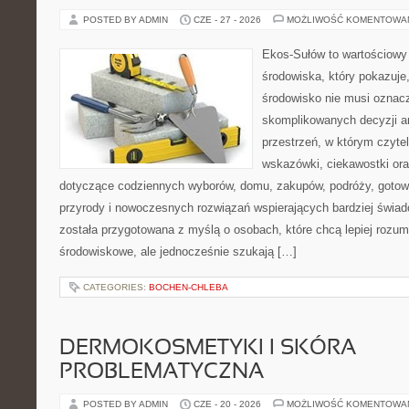
POSTED BY ADMIN
CZE - 27 - 2026
MOŻLIWOŚĆ KOMENTOWA
Ekos-Sułów to wartościowy
środowiska, który pokazuje
środowisko nie musi oznac
skomplikowanych decyzji a
przestrzeń, w którym czyte
wskazówki, ciekawostki ora
dotyczące codziennych wyborów, domu, zakupów, podróży, gotowan
przyrody i nowoczesnych rozwiązań wspierających bardziej świad
została przygotowana z myślą o osobach, które chcą lepiej roz
środowiskowe, ale jednocześnie szukają […]
CATEGORIES:
BOCHEN-CHLEBA
DERMOKOSMETYKI I SKÓRA
PROBLEMATYCZNA
POSTED BY ADMIN
CZE - 20 - 2026
MOŻLIWOŚĆ KOMENTOWA