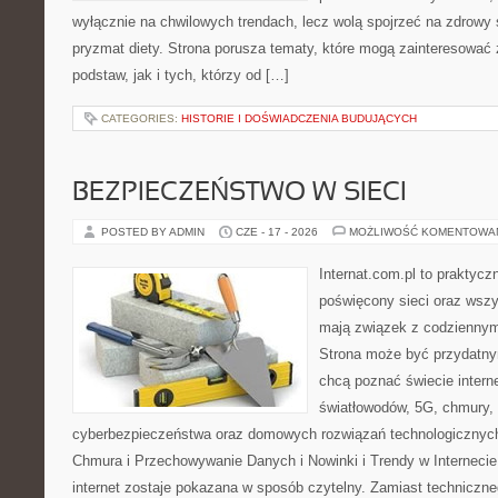
wyłącznie na chwilowych trendach, lecz wolą spojrzeć na zdrowy s
pryzmat diety. Strona porusza tematy, które mogą zainteresować
podstaw, jak i tych, którzy od […]
CATEGORIES:
HISTORIE I DOŚWIADCZENIA BUDUJĄCYCH
BEZPIECZEŃSTWO W SIECI
POSTED BY ADMIN
CZE - 17 - 2026
MOŻLIWOŚĆ KOMENTOWA
Internat.com.pl to praktyc
poświęcony sieci oraz wszy
mają związek z codziennym
Strona może być przydatny
chcą poznać świecie intern
światłowodów, 5G, chmury, 
cyberbezpieczeństwa oraz domowych rozwiązań technologicznych
Chmura i Przechowywanie Danych i Nowinki i Trendy w Internecie
internet zostaje pokazana w sposób czytelny. Zamiast techniczn