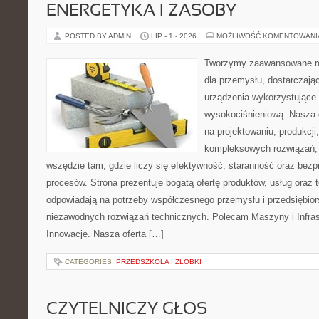
ENERGETYKA I ZASOBY
POSTED BY ADMIN
LIP - 1 - 2026
MOŻLIWOŚĆ KOMENTOWAN
Tworzymy zaawansowane ro
dla przemysłu, dostarczaj
urządzenia wykorzystujące 
wysokociśnieniową. Nasza d
na projektowaniu, produkcji
kompleksowych rozwiązań, 
wszędzie tam, gdzie liczy się efektywność, staranność oraz be
procesów. Strona prezentuje bogatą ofertę produktów, usług oraz t
odpowiadają na potrzeby współczesnego przemysłu i przedsiębio
niezawodnych rozwiązań technicznych. Polecam Maszyny i Infrastr
Innowacje. Nasza oferta […]
CATEGORIES:
PRZEDSZKOLA I ŻLOBKI
CZYTELNICZY GŁOS