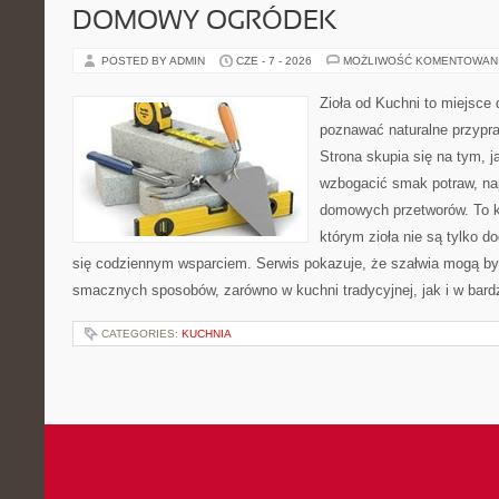
DOMOWY OGRÓDEK
POSTED BY ADMIN
CZE - 7 - 2026
MOŻLIWOŚĆ KOMENTOWAN
Zioła od Kuchni to miejsce 
poznawać naturalne przypr
Strona skupia się na tym, 
wzbogacić smak potraw, nap
domowych przetworów. To k
którym zioła nie są tylko d
się codziennym wsparciem. Serwis pokazuje, że szałwia mogą b
smacznych sposobów, zarówno w kuchni tradycyjnej, jak i w bardz
CATEGORIES:
KUCHNIA