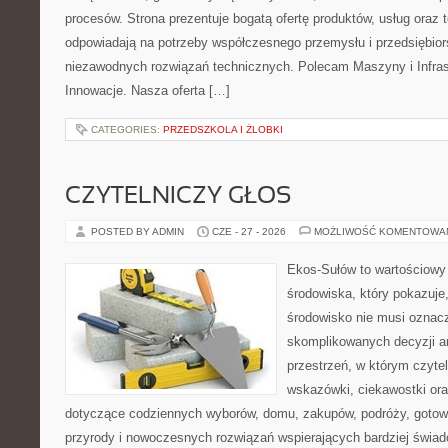
procesów. Strona prezentuje bogatą ofertę produktów, usług oraz t
odpowiadają na potrzeby współczesnego przemysłu i przedsiębio
niezawodnych rozwiązań technicznych. Polecam Maszyny i Infrastr
Innowacje. Nasza oferta […]
CATEGORIES:
PRZEDSZKOLA I ŻLOBKI
CZYTELNICZY GŁOS
POSTED BY ADMIN
CZE - 27 - 2026
MOŻLIWOŚĆ KOMENTOWA
Ekos-Sułów to wartościowy
środowiska, który pokazuje
środowisko nie musi oznac
skomplikowanych decyzji a
przestrzeń, w którym czyte
wskazówki, ciekawostki ora
dotyczące codziennych wyborów, domu, zakupów, podróży, gotowan
przyrody i nowoczesnych rozwiązań wspierających bardziej świad