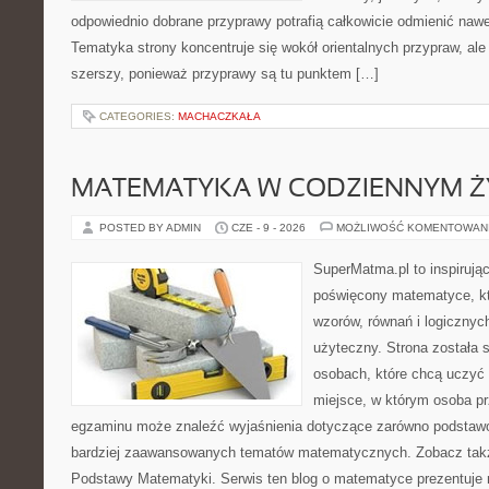
odpowiednio dobrane przyprawy potrafią całkowicie odmienić nawe
Tematyka strony koncentruje się wokół orientalnych przypraw, ale 
szerszy, ponieważ przyprawy są tu punktem […]
CATEGORIES:
MACHACZKAŁA
MATEMATYKA W CODZIENNYM Ż
POSTED BY ADMIN
CZE - 9 - 2026
MOŻLIWOŚĆ KOMENTOWAN
SuperMatma.pl to inspirując
poświęcony matematyce, któ
wzorów, równań i logicznyc
użyteczny. Strona została 
osobach, które chcą uczyć 
miejsce, w którym osoba pr
egzaminu może znaleźć wyjaśnienia dotyczące zarówno podstawo
bardziej zaawansowanych tematów matematycznych. Zobacz także
Podstawy Matematyki. Serwis ten blog o matematyce prezentuje