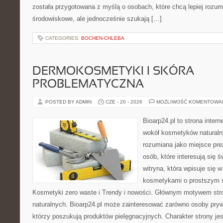
została przygotowana z myślą o osobach, które chcą lepiej roz
środowiskowe, ale jednocześnie szukają […]
CATEGORIES:
BOCHEN-CHLEBA
DERMOKOSMETYKI I SKÓRA
PROBLEMATYCZNA
POSTED BY ADMIN
CZE - 20 - 2026
MOŻLIWOŚĆ KOMENTOWA
Bioarp24.pl to strona intern
wokół kosmetyków naturaln
rozumiana jako miejsce pre
osób, które interesują się 
witryna, która wpisuje się 
kosmetykami o prostszym 
Kosmetyki zero waste i Trendy i nowości. Głównym motywem str
naturalnych. Bioarp24.pl może zainteresować zarówno osoby pryw
którzy poszukują produktów pielęgnacyjnych. Charakter strony je