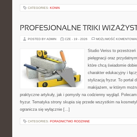
CATEGORIES:
KONIN
PROFESJONALNE TRIKI WIZAŻY
POSTED BY ADMIN
CZE - 19 - 2026
MOŻLIWOŚĆ KOMENTOWA
Studio Veriss to przestrzeń
pielęgnacji oraz przydatny
które chcą świadomie dobi
charakter edukacyjny i łąc
stylizacją fryzur. To portal
makijażem, w którym możn
praktyczne artykuły, jak i pomysły na codzienny wygląd. Polecam 
fryzur. Tematyka strony skupia się przede wszystkim na kosmety
ogranicza się wyłącznie […]
CATEGORIES:
PORADNICTWO RODZINNE