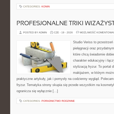
CATEGORIES:
KONIN
PROFESJONALNE TRIKI WIZAŻY
POSTED BY ADMIN
CZE - 19 - 2026
MOŻLIWOŚĆ KOMENTOWA
Studio Veriss to przestrzeń
pielęgnacji oraz przydatny
które chcą świadomie dobi
charakter edukacyjny i łąc
stylizacją fryzur. To portal
makijażem, w którym możn
praktyczne artykuły, jak i pomysły na codzienny wygląd. Polecam 
fryzur. Tematyka strony skupia się przede wszystkim na kosmety
ogranicza się wyłącznie […]
CATEGORIES:
PORADNICTWO RODZINNE