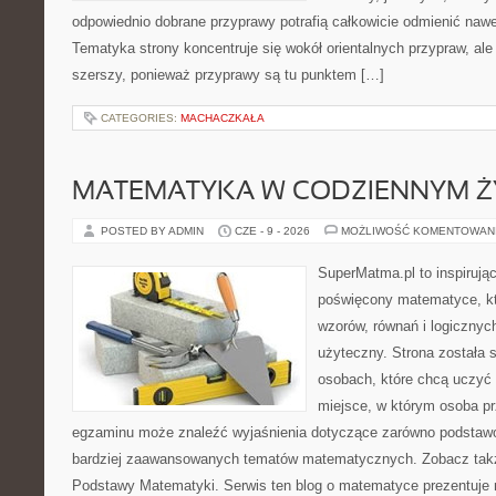
odpowiednio dobrane przyprawy potrafią całkowicie odmienić nawe
Tematyka strony koncentruje się wokół orientalnych przypraw, ale 
szerszy, ponieważ przyprawy są tu punktem […]
CATEGORIES:
MACHACZKAŁA
MATEMATYKA W CODZIENNYM Ż
POSTED BY ADMIN
CZE - 9 - 2026
MOŻLIWOŚĆ KOMENTOWAN
SuperMatma.pl to inspirując
poświęcony matematyce, któ
wzorów, równań i logicznyc
użyteczny. Strona została 
osobach, które chcą uczyć 
miejsce, w którym osoba pr
egzaminu może znaleźć wyjaśnienia dotyczące zarówno podstawo
bardziej zaawansowanych tematów matematycznych. Zobacz także
Podstawy Matematyki. Serwis ten blog o matematyce prezentuje