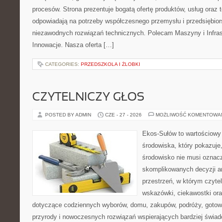
procesów. Strona prezentuje bogatą ofertę produktów, usług oraz t
odpowiadają na potrzeby współczesnego przemysłu i przedsiębio
niezawodnych rozwiązań technicznych. Polecam Maszyny i Infrastr
Innowacje. Nasza oferta […]
CATEGORIES:
PRZEDSZKOLA I ŻLOBKI
CZYTELNICZY GŁOS
POSTED BY ADMIN
CZE - 27 - 2026
MOŻLIWOŚĆ KOMENTOWA
Ekos-Sułów to wartościowy
środowiska, który pokazuje
środowisko nie musi oznac
skomplikowanych decyzji a
przestrzeń, w którym czyte
wskazówki, ciekawostki ora
dotyczące codziennych wyborów, domu, zakupów, podróży, gotowan
przyrody i nowoczesnych rozwiązań wspierających bardziej świad