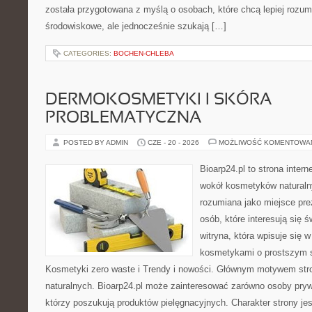
została przygotowana z myślą o osobach, które chcą lepiej roz
środowiskowe, ale jednocześnie szukają […]
CATEGORIES:
BOCHEN-CHLEBA
DERMOKOSMETYKI I SKÓRA
PROBLEMATYCZNA
POSTED BY ADMIN
CZE - 20 - 2026
MOŻLIWOŚĆ KOMENTOWA
Bioarp24.pl to strona intern
wokół kosmetyków naturaln
rozumiana jako miejsce pre
osób, które interesują się 
witryna, która wpisuje się 
kosmetykami o prostszym 
Kosmetyki zero waste i Trendy i nowości. Głównym motywem str
naturalnych. Bioarp24.pl może zainteresować zarówno osoby pryw
którzy poszukują produktów pielęgnacyjnych. Charakter strony je