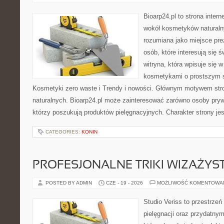
Bioarp24.pl to strona intern
wokół kosmetyków naturaln
rozumiana jako miejsce pre
osób, które interesują się 
witryna, która wpisuje się 
kosmetykami o prostszym 
Kosmetyki zero waste i Trendy i nowości. Głównym motywem str
naturalnych. Bioarp24.pl może zainteresować zarówno osoby pryw
którzy poszukują produktów pielęgnacyjnych. Charakter strony je
CATEGORIES:
KONIN
PROFESJONALNE TRIKI WIZAŻY
POSTED BY ADMIN
CZE - 19 - 2026
MOŻLIWOŚĆ KOMENTOWA
Studio Veriss to przestrzeń
pielęgnacji oraz przydatny