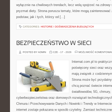
wyłącznie na chwilowych trendach, lecz wolą spojrzeć na zdrowy s
pryzmat diety. Strona porusza tematy, które mogą zainteresować
podstaw, jak i tych, którzy od […]
CATEGORIES:
HISTORIE I DOŚWIADCZENIA BUDUJĄCYCH
BEZPIECZEŃSTWO W SIECI
POSTED BY ADMIN
CZE - 17 - 2026
MOŻLIWOŚĆ KOMENTOWA
Internat.com.pl to praktyc
poświęcony sieci oraz wszy
mają związek z codziennym
Strona może być przydatny
chcą poznać świecie intern
światłowodów, 5G, chmury, 
cyberbezpieczeństwa oraz domowych rozwiązań technologicznych
Chmura i Przechowywanie Danych i Nowinki i Trendy w Internecie
internet zostaje pokazana w sposób czytelny. Zamiast techniczn