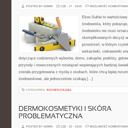
POSTED BY ADMIN
CZE - 27 - 2026
MOŻLIWOŚĆ KOMENTOWA
Ekos-Sułów to wartościowy
środowiska, który pokazuje
środowisko nie musi oznac
skomplikowanych decyzji a
przestrzeń, w którym czyte
wskazówki, ciekawostki ora
dotyczące codziennych wyborów, domu, zakupów, podróży, gotowan
przyrody i nowoczesnych rozwiązań wspierających bardziej świad
została przygotowana z myślą o osobach, które chcą lepiej roz
środowiskowe, ale jednocześnie szukają […]
CATEGORIES:
BOCHEN-CHLEBA
DERMOKOSMETYKI I SKÓRA
PROBLEMATYCZNA
POSTED BY ADMIN
CZE - 20 - 2026
MOŻLIWOŚĆ KOMENTOWA