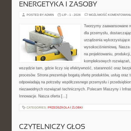
ENERGETYKA I ZASOBY
POSTED BY ADMIN
LIP - 1 - 2026
MOŻLIWOŚĆ KOMENTOWAN
Tworzymy zaawansowane ro
dla przemysłu, dostarczaj
urządzenia wykorzystujące 
wysokociśnieniową. Nasza d
na projektowaniu, produkcji
kompleksowych rozwiązań, 
wszędzie tam, gdzie liczy się efektywność, staranność oraz be
procesów. Strona prezentuje bogatą ofertę produktów, usług oraz t
odpowiadają na potrzeby współczesnego przemysłu i przedsiębio
niezawodnych rozwiązań technicznych. Polecam Maszyny i Infrastr
Innowacje. Nasza oferta […]
CATEGORIES:
PRZEDSZKOLA I ŻLOBKI
CZYTELNICZY GŁOS