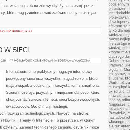
codziennym 
 lecz wolą spojrzeć na zdrowy styl życia szerzej: przez
przestrzeń n
maty, które mogą zainteresować zarówno osoby szukające
jest dodatki
projektowani
deweloperzy
efektem są m
tylko dla na
DCZENIA BUDUJĄCYCH
większą rolę
Nawet najle
nie zastąpi
wiedzą, gdzi
 W SIECI
którym miejs
dlaczego da
BEZPIECZEŃSTWO
Dobrze prow
 2026
MOŻLIWOŚĆ KOMENTOWANIA
ZOSTAŁA WYŁĄCZONA
W
uratować wi
SIECI
błędami. Mia
Internat.com.pl to praktyczny magazyn internetowy
jak gotowy 
z ludźmi, kt
poświęcony sieci oraz wszystkim zagadnieniom, które
Warto też za
mają związek z codziennym korzystaniem z smartfona.
muszą być i
układ ulic, 
Strona może być przydatnym miejscem dla osób, które
stawiać na w
chcą poznać świecie internetu, sieci bezprzewodowych,
inne na odb
Najgorsze, c
światłowodów, 5G, chmury, hostingu,
rozwiązania 
Prawdziwy r
ch rozwiązań technologicznych. Nowości na stronie:
naśladownic
 Nowinki i Trendy w Internecie. To przestrzeń, w którym
własnego po
ale też aute
b czytelny. Zamiast technicznego żargonu, czytelnik może