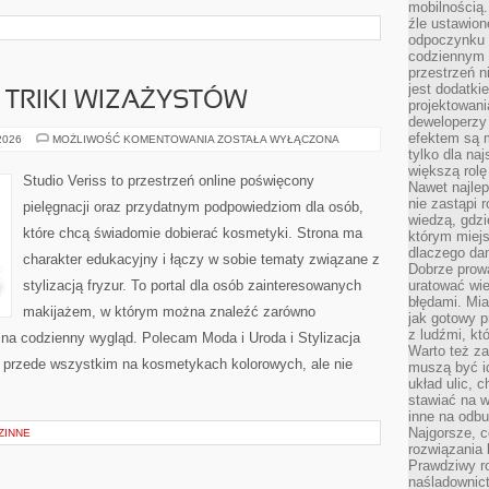
mobilnością.
źle ustawion
odpoczynku to
codziennym 
przestrzeń n
jest dodatki
TRIKI WIZAŻYSTÓW
projektowani
deweloperzy
efektem są m
PROFESJONALNE
 2026
MOŻLIWOŚĆ KOMENTOWANIA
ZOSTAŁA WYŁĄCZONA
TRIKI
tylko dla na
WIZAŻYSTÓW
większą rolę
Studio Veriss to przestrzeń online poświęcony
Nawet najle
nie zastąpi
pielęgnacji oraz przydatnym podpowiedziom dla osób,
wiedzą, gdzi
które chcą świadomie dobierać kosmetyki. Strona ma
którym miejs
dlaczego da
charakter edukacyjny i łączy w sobie tematy związane z
Dobrze prow
stylizacją fryzur. To portal dla osób zainteresowanych
uratować wi
błędami. Mia
makijażem, w którym można znaleźć zarówno
jak gotowy 
z ludźmi, kt
y na codzienny wygląd. Polecam Moda i Uroda i Stylizacja
Warto też za
ię przede wszystkim na kosmetykach kolorowych, ale nie
muszą być i
układ ulic, 
stawiać na w
inne na odb
Najgorsze, c
ZINNE
rozwiązania 
Prawdziwy r
naśladownic