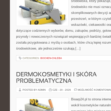
środowiska, który pokazuje
środowisko nie musi oznac
skomplikowanych decyzji a
przestrzeń, w którym czyte
wskazówki, ciekawostki ora
dotyczące codziennych wyborów, domu, zakupów, podróży, gotowan
przyrody i nowoczesnych rozwiązań wspierających bardziej świad
została przygotowana z myślą o osobach, które chcą lepiej roz
środowiskowe, ale jednocześnie szukają […]
CATEGORIES:
BOCHEN-CHLEBA
DERMOKOSMETYKI I SKÓRA
PROBLEMATYCZNA
POSTED BY ADMIN
CZE - 20 - 2026
MOŻLIWOŚĆ KOMENTOWA
Bioarp24.pl to strona intern
wokół kosmetyków naturaln