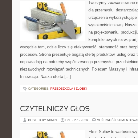
Tworzymy zaawansowane ro
dla przemysłu, dostarczaj
urządzenia wykorzystujące 
wysokociśnieniową. Nasza d
na projektowaniu, produkcji
kompleksowych rozwiązań, 
wszędzie tam, gdzie liczy się efektywność, staranność oraz be
procesów. Strona prezentuje bogatą ofertę produktów, usług oraz t
odpowiadają na potrzeby współczesnego przemysłu i przedsiębio
niezawodnych rozwiązań technicznych. Polecam Maszyny i Infrastr
Innowacje. Nasza oferta […]
CATEGORIES:
PRZEDSZKOLA I ŻLOBKI
CZYTELNICZY GŁOS
POSTED BY ADMIN
CZE - 27 - 2026
MOŻLIWOŚĆ KOMENTOWA
Ekos-Sułów to wartościowy