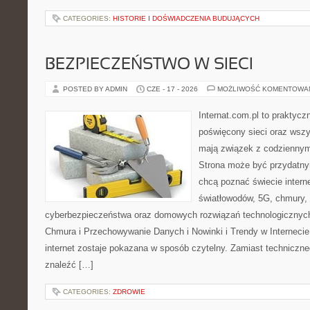
CATEGORIES:
HISTORIE I DOŚWIADCZENIA BUDUJĄCYCH
BEZPIECZEŃSTWO W SIECI
POSTED BY ADMIN
CZE - 17 - 2026
MOŻLIWOŚĆ KOMENTOWA
Internat.com.pl to praktyc
poświęcony sieci oraz wszy
mają związek z codziennym
Strona może być przydatny
chcą poznać świecie intern
światłowodów, 5G, chmury, 
cyberbezpieczeństwa oraz domowych rozwiązań technologicznych
Chmura i Przechowywanie Danych i Nowinki i Trendy w Internecie
internet zostaje pokazana w sposób czytelny. Zamiast techniczn
znaleźć […]
CATEGORIES:
ZDROWIE