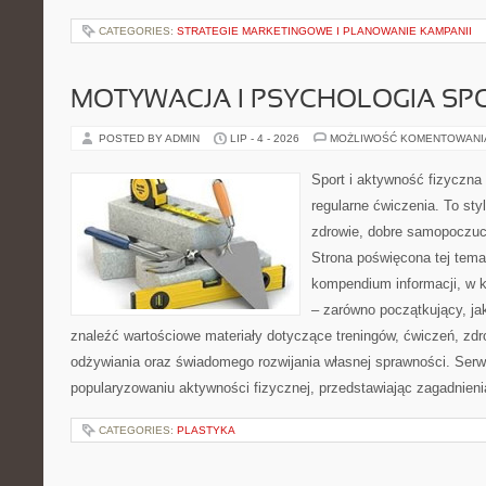
CATEGORIES:
STRATEGIE MARKETINGOWE I PLANOWANIE KAMPANII
MOTYWACJA I PSYCHOLOGIA SP
POSTED BY ADMIN
LIP - 4 - 2026
MOŻLIWOŚĆ KOMENTOWAN
Sport i aktywność fizyczna 
regularne ćwiczenia. To sty
zdrowie, dobre samopoczuci
Strona poświęcona tej tem
kompendium informacji, w k
– zarówno początkujący, j
znaleźć wartościowe materiały dotyczące treningów, ćwiczeń, zdr
odżywiania oraz świadomego rozwijania własnej sprawności. Serwi
popularyzowaniu aktywności fizycznej, przedstawiając zagadnien
CATEGORIES:
PLASTYKA