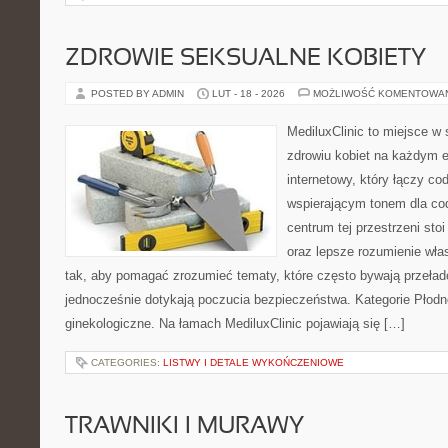
ZDROWIE SEKSUALNE KOBIETY
POSTED BY ADMIN
LUT - 18 - 2026
MOŻLIWOŚĆ KOMENTOWA
MediluxClinic to miejsce w 
zdrowiu kobiet na każdym e
internetowy, który łączy c
wspierającym tonem dla co
centrum tej przestrzeni sto
oraz lepsze rozumienie wła
tak, aby pomagać zrozumieć tematy, które często bywają przeła
jednocześnie dotykają poczucia bezpieczeństwa. Kategorie Płodn
ginekologiczne. Na łamach MediluxClinic pojawiają się […]
CATEGORIES:
LISTWY I DETALE WYKOŃCZENIOWE
TRAWNIKI I MURAWY