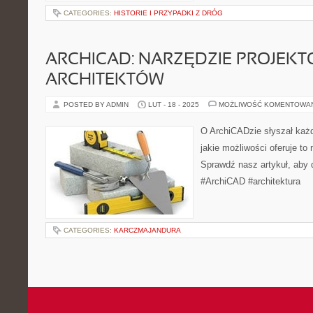
CATEGORIES:
HISTORIE I PRZYPADKI Z DRÓG
ARCHICAD: NARZĘDZIE PROJEK
ARCHITEKTÓW
POSTED BY ADMIN
LUT - 18 - 2025
MOŻLIWOŚĆ KOMENTOWA
O ArchiCADzie słyszał każdy
jakie możliwości oferuje to
Sprawdź nasz artykuł, aby 
#ArchiCAD #architektura
CATEGORIES:
KARCZMAJANDURA