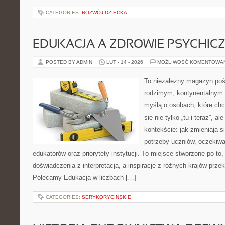
CATEGORIES:
ROZWÓJ DZIECKA
EDUKACJA A ZDROWIE PSYCHIC
POSTED BY ADMIN
LUT - 14 - 2026
MOŻLIWOŚĆ KOMENTOWA
To niezależny magazyn poś
rodzimym, kontynentalnym 
myślą o osobach, które chc
się nie tylko „tu i teraz”, 
kontekście: jak zmieniają s
potrzeby uczniów, oczekiwa
edukatorów oraz priorytety instytucji. To miejsce stworzone po to,
doświadczenia z interpretacją, a inspiracje z różnych krajów przek
Polecamy Edukacja w liczbach […]
CATEGORIES:
SERYKORYCINSKIE