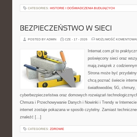
CATEGORIES:
HISTORIE I DOŚWIADCZENIA BUDUJĄCYCH
BEZPIECZEŃSTWO W SIECI
POSTED BY ADMIN
CZE - 17 - 2026
MOŻLIWOŚĆ KOMENTOWA
Internat.com.pl to praktyc
poświęcony sieci oraz wszy
mają związek z codziennym
Strona może być przydatny
chcą poznać świecie intern
światłowodów, 5G, chmury, 
cyberbezpieczeństwa oraz domowych rozwiązań technologicznych
Chmura i Przechowywanie Danych i Nowinki i Trendy w Internecie
internet zostaje pokazana w sposób czytelny. Zamiast techniczn
znaleźć […]
CATEGORIES:
ZDROWIE