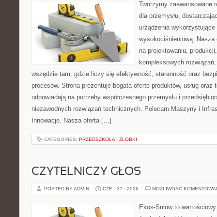
Tworzymy zaawansowane ro
dla przemysłu, dostarczaj
urządzenia wykorzystujące 
wysokociśnieniową. Nasza d
na projektowaniu, produkcji
kompleksowych rozwiązań, 
wszędzie tam, gdzie liczy się efektywność, staranność oraz be
procesów. Strona prezentuje bogatą ofertę produktów, usług oraz t
odpowiadają na potrzeby współczesnego przemysłu i przedsiębio
niezawodnych rozwiązań technicznych. Polecam Maszyny i Infrastr
Innowacje. Nasza oferta […]
CATEGORIES:
PRZEDSZKOLA I ŻLOBKI
CZYTELNICZY GŁOS
POSTED BY ADMIN
CZE - 27 - 2026
MOŻLIWOŚĆ KOMENTOWA
Ekos-Sułów to wartościowy