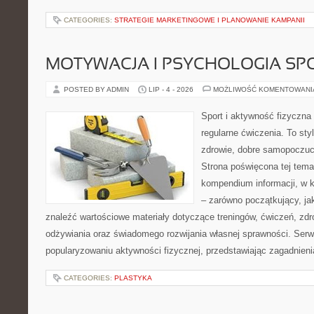
CATEGORIES:
STRATEGIE MARKETINGOWE I PLANOWANIE KAMPANII
MOTYWACJA I PSYCHOLOGIA SP
POSTED BY ADMIN
LIP - 4 - 2026
MOŻLIWOŚĆ KOMENTOWAN
Sport i aktywność fizyczna 
regularne ćwiczenia. To sty
zdrowie, dobre samopoczuci
Strona poświęcona tej tem
kompendium informacji, w k
– zarówno początkujący, j
znaleźć wartościowe materiały dotyczące treningów, ćwiczeń, zdr
odżywiania oraz świadomego rozwijania własnej sprawności. Serwi
popularyzowaniu aktywności fizycznej, przedstawiając zagadnien
CATEGORIES:
PLASTYKA