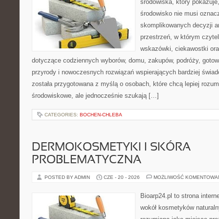
środowiska, który pokazuje
środowisko nie musi oznac
skomplikowanych decyzji a
przestrzeń, w którym czyte
wskazówki, ciekawostki ora
dotyczące codziennych wyborów, domu, zakupów, podróży, gotowan
przyrody i nowoczesnych rozwiązań wspierających bardziej świad
została przygotowana z myślą o osobach, które chcą lepiej roz
środowiskowe, ale jednocześnie szukają […]
CATEGORIES:
BOCHEN-CHLEBA
DERMOKOSMETYKI I SKÓRA
PROBLEMATYCZNA
POSTED BY ADMIN
CZE - 20 - 2026
MOŻLIWOŚĆ KOMENTOWA
Bioarp24.pl to strona intern
wokół kosmetyków naturaln