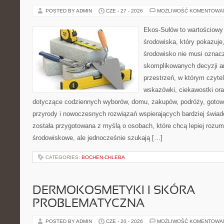
POSTED BY ADMIN
CZE - 27 - 2026
MOŻLIWOŚĆ KOMENTOWA
Ekos-Sułów to wartościowy
środowiska, który pokazuje
środowisko nie musi oznac
skomplikowanych decyzji a
przestrzeń, w którym czyte
wskazówki, ciekawostki ora
dotyczące codziennych wyborów, domu, zakupów, podróży, gotowan
przyrody i nowoczesnych rozwiązań wspierających bardziej świad
została przygotowana z myślą o osobach, które chcą lepiej roz
środowiskowe, ale jednocześnie szukają […]
CATEGORIES:
BOCHEN-CHLEBA
DERMOKOSMETYKI I SKÓRA
PROBLEMATYCZNA
POSTED BY ADMIN
CZE - 20 - 2026
MOŻLIWOŚĆ KOMENTOWA