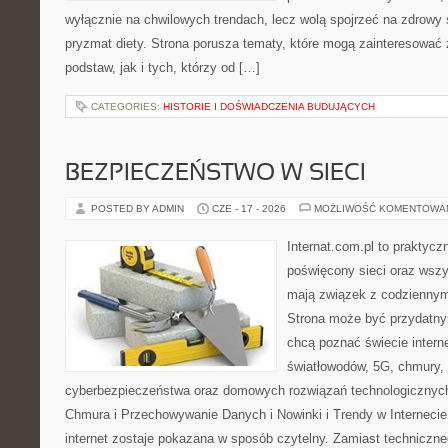
wyłącznie na chwilowych trendach, lecz wolą spojrzeć na zdrowy s
pryzmat diety. Strona porusza tematy, które mogą zainteresować
podstaw, jak i tych, którzy od […]
CATEGORIES:
HISTORIE I DOŚWIADCZENIA BUDUJĄCYCH
BEZPIECZEŃSTWO W SIECI
POSTED BY ADMIN
CZE - 17 - 2026
MOŻLIWOŚĆ KOMENTOWA
Internat.com.pl to praktyc
poświęcony sieci oraz wszy
mają związek z codziennym
Strona może być przydatny
chcą poznać świecie intern
światłowodów, 5G, chmury, 
cyberbezpieczeństwa oraz domowych rozwiązań technologicznych
Chmura i Przechowywanie Danych i Nowinki i Trendy w Internecie
internet zostaje pokazana w sposób czytelny. Zamiast techniczn