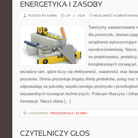
ENERGETYKA I ZASOBY
POSTED BY ADMIN
LIP - 1 - 2026
MOŻLIWOŚĆ KOMENTOWAN
Tworzymy zaawansowane ro
dla przemysłu, dostarczaj
urządzenia wykorzystujące 
wysokociśnieniową. Nasza d
na projektowaniu, produkcji
kompleksowych rozwiązań, 
wszędzie tam, gdzie liczy się efektywność, staranność oraz be
procesów. Strona prezentuje bogatą ofertę produktów, usług oraz t
odpowiadają na potrzeby współczesnego przemysłu i przedsiębio
niezawodnych rozwiązań technicznych. Polecam Maszyny i Infrastr
Innowacje. Nasza oferta […]
CATEGORIES:
PRZEDSZKOLA I ŻLOBKI
CZYTELNICZY GŁOS