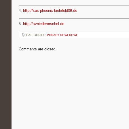
4.
http://sus-phoenix-bielefeld09.de
5.
http://svniederorschel.de
CATEGORIES:
PORADY ROWEROWE
Comments are closed.