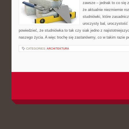
zawsze – jednak to co się z
że aktualnie niezmiernie r
studniówki, które zasadnicz
uroczysty bal, uroczystość
powiedzieć, że studniówka to tak czy siak jedno z najistotniejsz
naszego życia. A więc trochę się zastanówmy, co w takim razie p
CATEGORIES:
ARCHITEKTURA