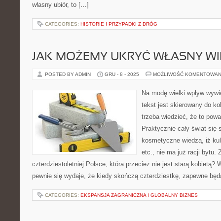
własny ubiór, to […]
CATEGORIES:
HISTORIE I PRZYPADKI Z DRÓG
JAK MOŻEMY UKRYĆ WŁASNY WI
POSTED BY ADMIN
GRU - 8 - 2025
MOŻLIWOŚĆ KOMENTOWAN
Na modę wielki wpływ wywie
tekst jest skierowany do ko
trzeba wiedzieć, że to pow
Praktycznie cały świat się 
kosmetyczne wiedzą, iż kul
etc., nie ma już racji bytu
czterdziestoletniej Polsce, która przecież nie jest starą kobietą?
pewnie się wydaje, że kiedy skończą czterdziestkę, zapewne będ
CATEGORIES:
EKSPANSJA ZAGRANICZNA I GLOBALNY BIZNES