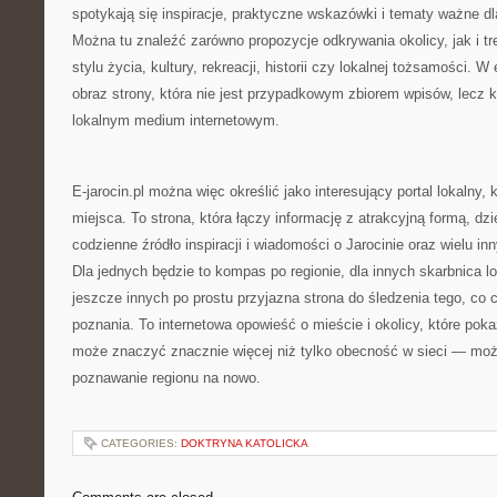
spotykają się inspiracje, praktyczne wskazówki i tematy ważne d
Można tu znaleźć zarówno propozycje odkrywania okolicy, jak i t
stylu życia, kultury, rekreacji, historii czy lokalnej tożsamości. 
obraz strony, która nie jest przypadkowym zbiorem wpisów, lecz
lokalnym medium internetowym.
E-jarocin.pl można więc określić jako interesujący portal lokalny, k
miejsca. To strona, która łączy informację z atrakcyjną formą, d
codzienne źródło inspiracji i wiadomości o Jarocinie oraz wielu i
Dla jednych będzie to kompas po regionie, dla innych skarbnica l
jeszcze innych po prostu przyjazna strona do śledzenia tego, co c
poznania. To internetowa opowieść o mieście i okolicy, które pokaz
może znaczyć znacznie więcej niż tylko obecność w sieci — mo
poznawanie regionu na nowo.
CATEGORIES:
DOKTRYNA KATOLICKA