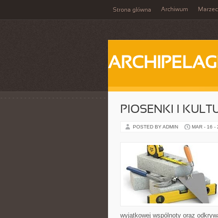
Archiwum
Marzec
Strona główna
ARCHIPELAG
PIOSENKI I KUL
POSTED BY ADMIN
MAR - 16 -
wyjątkowej wspólnoty oraz odkrywa