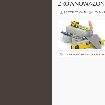
ZRÓWNOWAŻONE
POSTED BY ADMIN
LUT - 14 - 
CATEGORIES:
FUNDACJE EKOLOG