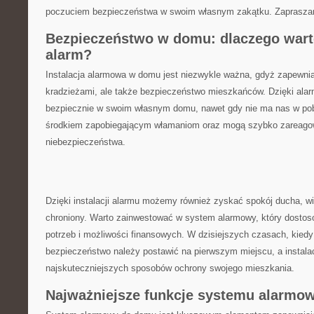
poczuciem bezpieczeństwa w ⁢swoim własnym zakątku. Zapraszam
Bezpieczeństwo w domu: dlaczego wart
alarm?
Instalacja⁣ alarmowa w domu jest niezwykle ważna, gdyż zapewnia
kradzieżami, ale ⁣także bezpieczeństwo mieszkańców. Dzięki al
bezpiecznie w swoim własnym ⁢domu, nawet gdy nie ma nas w po
środkiem zapobiegającym włamaniom oraz⁢ mogą szybko zareag
niebezpieczeństwa.
Dzięki‌ instalacji alarmu ⁤możemy również zyskać spokój ducha, ⁤w
chroniony. Warto zainwestować w system alarmowy, który dostoso
potrzeb i możliwości finansowych. W dzisiejszych czasach, kiedy
bezpieczeństwo‌ należy​ postawić na pierwszym miejscu, a instala
najskuteczniejszych sposobów ochrony⁢ swojego mieszkania.
Najważniejsze ⁤funkcje⁤ systemu alarm