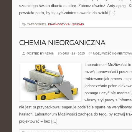
szerokiego świata dbania o skórę. Zobacz również: Anty-aging i 
powstała po to, by łączyć zainteresowanie do sztuki […]
CATEGORIES:
DIAGNOSTYKA I SERWIS
CHEMIA NIEORGANICZNA
POSTED BY ADMIN
GRU - 28 - 2025
MOŻLIWOŚĆ KOMENTOWA
Laboratorium Możliwości to
rozwój sprawności i poszer
traktowane jak proces – sp
jednocześnie pełen ciekawoś
pomaga uczyć się mądrzej,
własny styl pracy z informa
nie jest tu przypadkowa: sugeruje podejście oparte na weryfikowan
hasłach. Laboratorium Możliwości zachęca do tego, by rozwój tr
projektować – bez […]