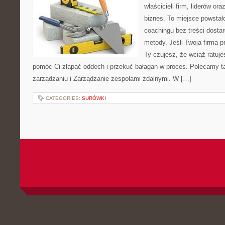
właścicieli firm, liderów ora
biznes. To miejsce powstał
coachingu bez treści dosta
metody. Jeśli Twoja firma p
Ty czujesz, że wciąż ratuje
pomóc Ci złapać oddech i przekuć bałagan w proces. Polecamy ta
zarządzaniu i Zarządzanie zespołami zdalnymi. W […]
CATEGORIES:
SURÓWKI