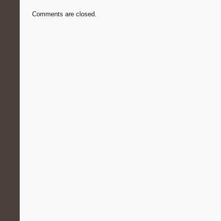
Comments are closed.