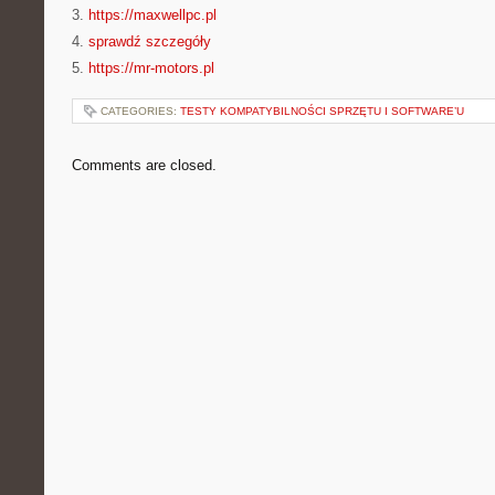
3.
https://maxwellpc.pl
4.
sprawdź szczegóły
5.
https://mr-motors.pl
CATEGORIES:
TESTY KOMPATYBILNOŚCI SPRZĘTU I SOFTWARE’U
Comments are closed.