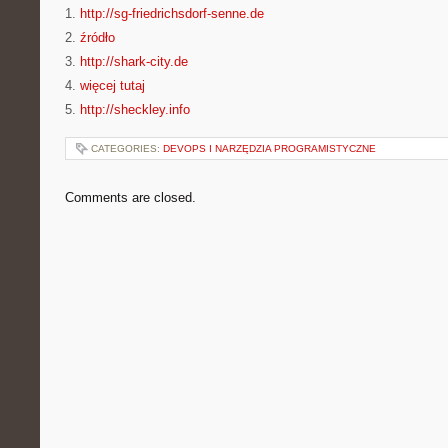
1.
http://sg-friedrichsdorf-senne.de
2.
źródło
3.
http://shark-city.de
4.
więcej tutaj
5.
http://sheckley.info
CATEGORIES:
DEVOPS I NARZĘDZIA PROGRAMISTYCZNE
Comments are closed.