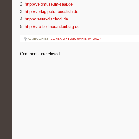
2.
http://velomuseum-saar.de
3.
http://verlag-petra-besslich.de
4.
http://vestaxdjschool.de
5.
http://vfb-berlinbrandenburg.de
CATEGORIES:
COVER UP I USUWANIE TATUAŻY
Comments are closed.