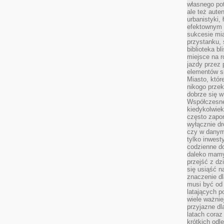
własnego po
ale też aute
urbanistyki,
efektownym 
sukcesie mia
przystanku, 
biblioteka b
miejsce na r
jazdy przez p
elementów sk
Miasto, któr
nikogo prze
dobrze się w
Współczesne 
kiedykolwiek
często zapom
wyłącznie dr
czy w danym 
tylko inwest
codzienne d
daleko mamy
przejść z dz
się usiąść n
znaczenie dl
musi być od 
latających 
wiele ważnie
przyjazne dl
latach coraz
krótkich odl