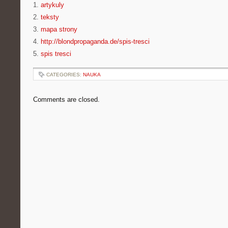
1.
artykuly
2.
teksty
3.
mapa strony
4.
http://blondpropaganda.de/spis-tresci
5.
spis tresci
CATEGORIES:
NAUKA
Comments are closed.