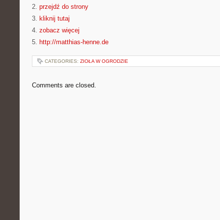
2.
przejdź do strony
3.
kliknij tutaj
4.
zobacz więcej
5.
http://matthias-henne.de
CATEGORIES:
ZIOŁA W OGRODZIE
Comments are closed.