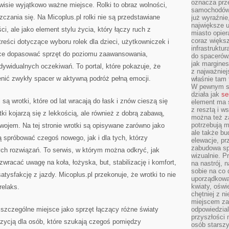
oznacza prz
isie wyjątkowo ważne miejsce. Rolki to obraz wolności,
samochodów 
czania się. Na Micoplus.pl rolki nie są przedstawiane
już wyraźnie
największe ul
i, ale jako element stylu życia, który łączy ruch z
miasto opier
coraz większ
reści dotyczące wyboru rolek dla dzieci, użytkowniczek i
infrastruktu
ące dopasować sprzęt do poziomu zaawansowania,
do spacerów.
jak margines
dywidualnych oczekiwań. To portal, które pokazuje, że
z najważniej
ienić zwykły spacer w aktywną podróż pełną emocji.
właśnie tam
W pewnym se
działa jak
se
ą wrotki, które od lat wracają do łask i znów cieszą się
element ma s
z resztą i w
 kojarzą się z lekkością, ale również z dobrą zabawą,
można też z
potrzebują m
wojem. Na tej stronie wrotki są opisywane zarówno jako
ale także b
ą spróbować czegoś nowego, jak i dla tych, którzy
elewacje, p
zabudowa sp
ych rozwiązań. To serwis, w którym można odkryć, jak
wizualnie. 
 zwracać uwagę na koła, łożyska, but, stabilizację i komfort,
na nastrój, 
sobie na co 
tysfakcję z jazdy. Micoplus.pl przekonuje, że wrotki to nie
uporządkowan
kwiaty, oświ
relaks.
chętniej z ni
miejscem za
 szczególne miejsce jako sprzęt łączący różne światy
odpowiedzial
przyszłości 
zycją dla osób, które szukają czegoś pomiędzy
osób starszy