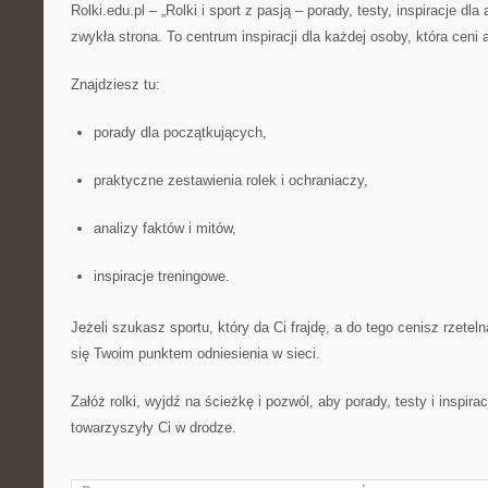
Rolki.edu.pl – „Rolki i sport z pasją – porady, testy, inspiracje dl
zwykła strona. To centrum inspiracji dla każdej osoby, która ceni
Znajdziesz tu:
porady dla początkujących,
praktyczne zestawienia rolek i ochraniaczy,
analizy faktów i mitów,
inspiracje treningowe.
Jeżeli szukasz sportu, który da Ci frajdę, a do tego cenisz rzeteln
się Twoim punktem odniesienia w sieci.
Załóż rolki, wyjdź na ścieżkę i pozwól, aby porady, testy i inspirac
towarzyszyły Ci w drodze.