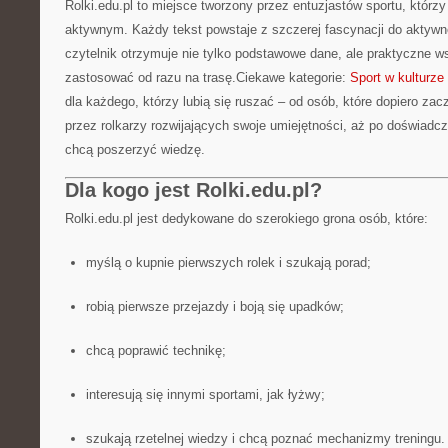
Rolki.edu.pl to miejsce tworzony przez entuzjastów sportu, którzy 
aktywnym. Każdy tekst powstaje z szczerej fascynacji do aktywne
czytelnik otrzymuje nie tylko podstawowe dane, ale praktyczne 
zastosować od razu na trasę.Ciekawe kategorie:
Sport w kulturze i
dla każdego, którzy lubią się ruszać – od osób, które dopiero zac
przez rolkarzy rozwijających swoje umiejętności, aż po doświad
chcą poszerzyć wiedzę.
Dla kogo jest Rolki.edu.pl?
Rolki.edu.pl jest dedykowane do szerokiego grona osób, które:
myślą o kupnie pierwszych rolek i szukają porad;
robią pierwsze przejazdy i boją się upadków;
chcą poprawić technikę;
interesują się innymi sportami, jak łyżwy;
szukają rzetelnej wiedzy i chcą poznać mechanizmy treningu.