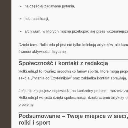
najczęściej zadawane pytania,
lista publikacji,
archiwum, w których można przekopać się przez wcześniejsze
Dzięki temu Rolki.edu.pl jest nie tylko kolekcją artykułów, ale k
świecie aktywności fizycznej.
Społeczność i kontakt z redakcją
Rolki.edu.pl to również środowisko fanów sportu, które mogą pr
sekcja „Pytania od Czytelników” oraz zakładka kontakt sprawiają, 
Jeśli nie znajdujesz odpowiedzi na konkretny problem, możesz z
Rolki.edu.pl wzrasta dzięki społeczności, dzięki czemu artykuły
problemy.
Podsumowanie – Twoje miejsce w sieci, 
rolki i sport