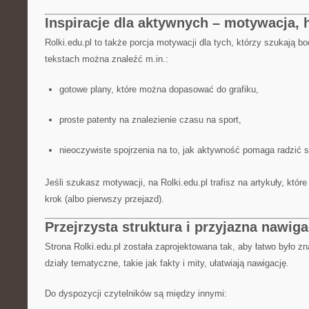
Inspiracje dla aktywnych – motywacja, 
Rolki.edu.pl to także porcja motywacji dla tych, którzy szukają b
tekstach można znaleźć m.in.:
gotowe plany, które można dopasować do grafiku,
proste patenty na znalezienie czasu na sport,
nieoczywiste spojrzenia na to, jak aktywność pomaga radzić 
Jeśli szukasz motywacji, na Rolki.edu.pl trafisz na artykuły, któ
krok (albo pierwszy przejazd).
Przejrzysta struktura i przyjazna nawiga
Strona Rolki.edu.pl została zaprojektowana tak, aby łatwo było zna
działy tematyczne, takie jak fakty i mity, ułatwiają nawigację.
Do dyspozycji czytelników są między innymi: