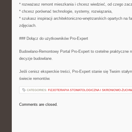
* rozważasz remont mieszkania i chcesz wiedzieć, od czego zac
* chcesz porównać technologie, systemy, rozwiązania,
* szukasz inspiracji architektoniczno-wnętrzarskich opartych na fa
zdjęciach.
### Dołącz do użytkowników Pro-Expert
Budowlano-Remontowy Portal Pro-Expert to rzetelne praktyczne n
decyzje budowlane.
Jeśli cenisz eksperckie treści, Pro-Expert stanie się Twoim stał
świecie remontów.
CATEGORIES:
FIZJOTERAPIA STOMATOLOGICZNA I SKRONIOWO-ŻUCHW
Comments are closed.