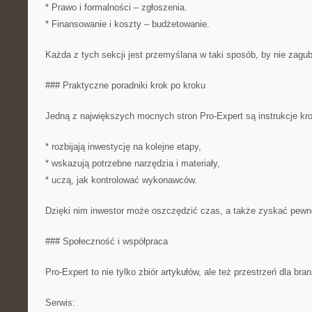
* Prawo i formalności – zgłoszenia.
* Finansowanie i koszty – budżetowanie.
Każda z tych sekcji jest przemyślana w taki sposób, by nie zagubi
### Praktyczne poradniki krok po kroku
Jedną z największych mocnych stron Pro-Expert są instrukcje kro
* rozbijają inwestycję na kolejne etapy,
* wskazują potrzebne narzędzia i materiały,
* uczą, jak kontrolować wykonawców.
Dzięki nim inwestor może oszczędzić czas, a także zyskać pewn
### Społeczność i współpraca
Pro-Expert to nie tylko zbiór artykułów, ale też przestrzeń dla bra
Serwis: