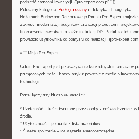
podnieść standard inwestycji. ([pro-expert.com.pl][1])
Polecamy kategorie:
Podłogi i ściany
i Elektryka i Energetyka.
Na łamach Budowlano-Remontowego Portalu Pro-Expert znajdziesz
zakresu: modernizacji budynków, aranżacji przestrzeni, projektowa
finansowania inwestycji, a także instrukcji DIY. Portal został zap
prowadzić użytkownika od pomysłu do realizacji. ([pro-expert.com.
### Misja Pro-Expert
Celem Pro-Expert jest przekazywanie konkretnych informacji w pr
przegadanych treści. Każdy artykuł powstaje z myślą o inwestor
technologii.
Portal łączy trzy kluczowe wartości:
* Rzetelność – treści tworzone przez osoby z doświadczeniem w 
źródła.
* Użyteczność – poradniki z listą materiałów.
* Świeże spojrzenie – rozwiązania energooszczędne.