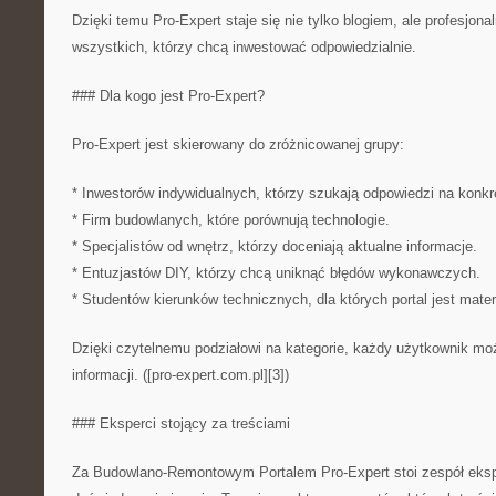
Dzięki temu Pro-Expert staje się nie tylko blogiem, ale profesjon
wszystkich, którzy chcą inwestować odpowiedzialnie.
### Dla kogo jest Pro-Expert?
Pro-Expert jest skierowany do zróżnicowanej grupy:
* Inwestorów indywidualnych, którzy szukają odpowiedzi na konkr
* Firm budowlanych, które porównują technologie.
* Specjalistów od wnętrz, którzy doceniają aktualne informacje.
* Entuzjastów DIY, którzy chcą uniknąć błędów wykonawczych.
* Studentów kierunków technicznych, dla których portal jest mat
Dzięki czytelnemu podziałowi na kategorie, każdy użytkownik mo
informacji. ([pro-expert.com.pl][3])
### Eksperci stojący za treściami
Za Budowlano-Remontowym Portalem Pro-Expert stoi zespół ekspe