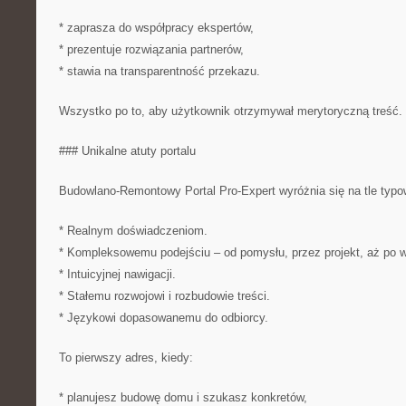
* zaprasza do współpracy ekspertów,
* prezentuje rozwiązania partnerów,
* stawia na transparentność przekazu.
Wszystko po to, aby użytkownik otrzymywał merytoryczną treść. (
### Unikalne atuty portalu
Budowlano-Remontowy Portal Pro-Expert wyróżnia się na tle typo
* Realnym doświadczeniom.
* Kompleksowemu podejściu – od pomysłu, przez projekt, aż po 
* Intuicyjnej nawigacji.
* Stałemu rozwojowi i rozbudowie treści.
* Językowi dopasowanemu do odbiorcy.
To pierwszy adres, kiedy:
* planujesz budowę domu i szukasz konkretów,