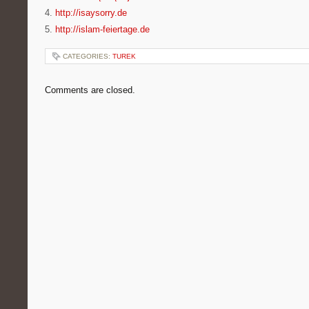
4.
http://isaysorry.de
5.
http://islam-feiertage.de
CATEGORIES:
TUREK
Comments are closed.