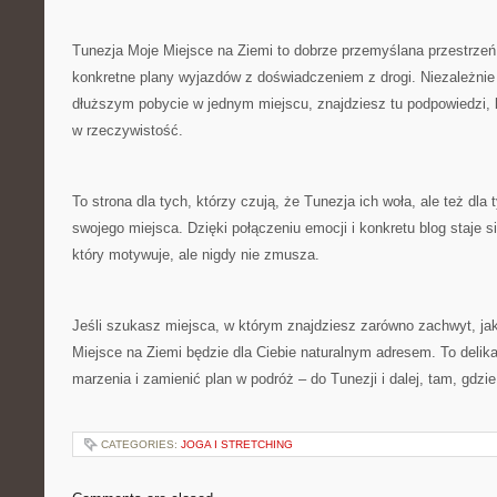
Tunezja Moje Miejsce na Ziemi to dobrze przemyślana przestrzeń,
konkretne plany wyjazdów z doświadczeniem z drogi. Niezależnie
dłuższym pobycie w jednym miejscu, znajdziesz tu podpowiedzi,
w rzeczywistość.
To strona dla tych, którzy czują, że Tunezja ich woła, ale też dla 
swojego miejsca. Dzięki połączeniu emocji i konkretu blog staje 
który motywuje, ale nigdy nie zmusza.
Jeśli szukasz miejsca, w którym znajdziesz zarówno zachwyt, jak
Miejsce na Ziemi będzie dla Ciebie naturalnym adresem. To deli
marzenia i zamienić plan w podróż – do Tunezji i dalej, tam, gdzi
CATEGORIES:
JOGA I STRETCHING