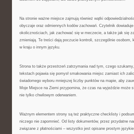
Na stronie ważne miejsce zajmują również wątki odpowiedzialności
obyczaje oraz odmiennych kodów zachowań. Czytelnik dowiaduje s
okolicznościach, jak zachować się w meczecie, a także jak się z
zmieniają. Te treści dają poczucie kontroli, szczególnie osobom, 
w kraju o innym języku.
Strona to także przestrzeń zatrzymania nad tym, czego szukamy
tekstach pojawia się pomysł smakowania miejsc zamiast ich zali
świadomego wyboru mniejszej liczby punktów na mapie, aby zau
Moje Miejsce na Ziemi przypomina, że czas na wyjeździe może 
nie tylko chwilowym oderwaniem.
Ważnym elementem strony są też praktyczne checklisty i podsu
niczego nie zapomnieć. Od listy dokumentów, przez przydatne na
związane z płatnościami – wszystko jest opisane prostym języki