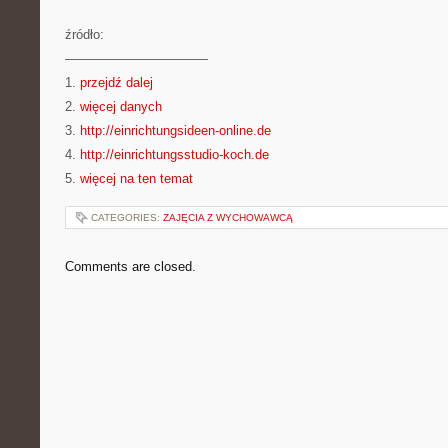
źródło:
———————————
1.
przejdź dalej
2.
więcej danych
3.
http://einrichtungsideen-online.de
4.
http://einrichtungsstudio-koch.de
5.
więcej na ten temat
CATEGORIES:
ZAJĘCIA Z WYCHOWAWCĄ
Comments are closed.