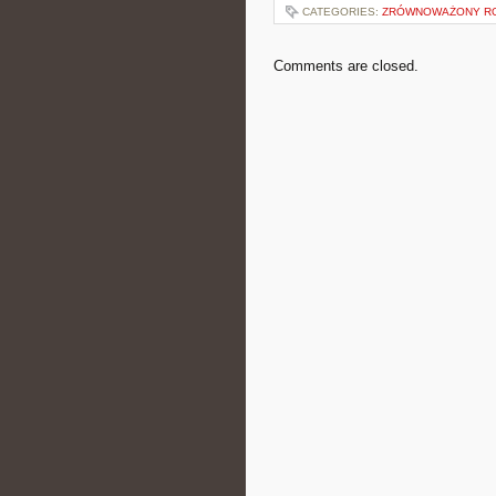
CATEGORIES:
ZRÓWNOWAŻONY RO
Comments are closed.