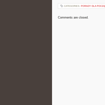
CATEGORIES:
PORADY DLA POCZĄ
Comments are closed.