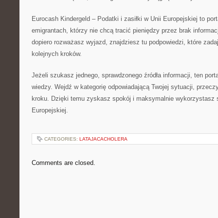
Eurocash Kindergeld – Podatki i zasiłki w Unii Europejskiej to por
emigrantach, którzy nie chcą tracić pieniędzy przez brak informacj
dopiero rozważasz wyjazd, znajdziesz tu podpowiedzi, które zadaj
kolejnych kroków.
Jeżeli szukasz jednego, sprawdzonego źródła informacji, ten porta
wiedzy. Wejdź w kategorię odpowiadającą Twojej sytuacji, przeczy
kroku. Dzięki temu zyskasz spokój i maksymalnie wykorzystasz s
Europejskiej.
CATEGORIES:
LATAJACACHOLERA
Comments are closed.