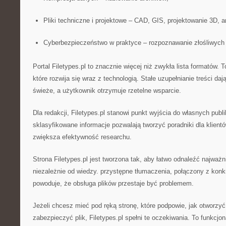
Pliki techniczne i projektowe – CAD, GIS, projektowanie 3D, 
Cyberbezpieczeństwo w praktyce – rozpoznawanie złośliwych 
Portal Filetypes.pl to znacznie więcej niż zwykła lista formatów.
które rozwija się wraz z technologią. Stałe uzupełnianie treści d
świeże, a użytkownik otrzymuje rzetelne wsparcie.
Dla redakcji, Filetypes.pl stanowi punkt wyjścia do własnych publik
sklasyfikowane informacje pozwalają tworzyć poradniki dla klientó
zwiększa efektywność researchu.
Strona Filetypes.pl jest tworzona tak, aby łatwo odnaleźć najważn
niezależnie od wiedzy. przystępne tłumaczenia, połączony z konk
powoduje, że obsługa plików przestaje być problemem.
Jeżeli chcesz mieć pod ręką stronę, które podpowie, jak otworzy
zabezpieczyć plik, Filetypes.pl spełni te oczekiwania. To funkcjo