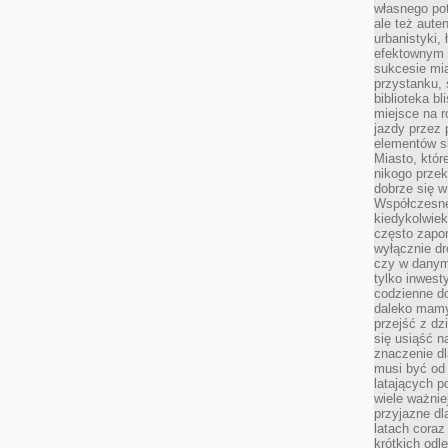
własnego po
ale też aute
urbanistyki,
efektownym 
sukcesie mia
przystanku, 
biblioteka b
miejsce na r
jazdy przez p
elementów sk
Miasto, któr
nikogo prze
dobrze się w
Współczesne 
kiedykolwiek
często zapom
wyłącznie dr
czy w danym 
tylko inwest
codzienne d
daleko mamy
przejść z dz
się usiąść n
znaczenie dl
musi być od 
latających 
wiele ważnie
przyjazne dl
latach coraz
krótkich odl