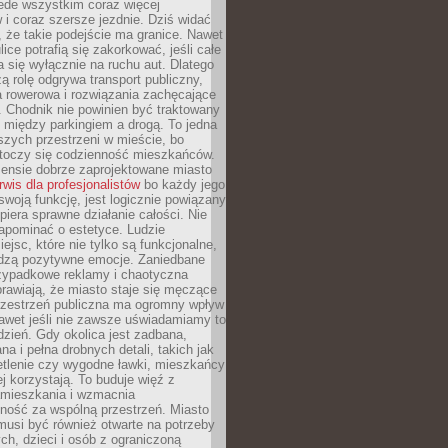
ede wszystkim coraz więcej
i coraz szersze jezdnie. Dziś widać
, że takie podejście ma granice. Nawet
ice potrafią się zakorkować, jeśli całe
a się wyłącznie na ruchu aut. Dlatego
ą rolę odgrywa transport publiczny,
ra rowerowa i rozwiązania zachęcające
 Chodnik nie powinien być traktowany
 między parkingiem a drogą. To jedna
szych przestrzeni w mieście, bo
 toczy się codzienność mieszkańców.
nsie dobrze zaprojektowane miasto
rwis dla profesjonalistów
bo każdy jego
woją funkcję, jest logicznie powiązany
spiera sprawne działanie całości. Nie
apominać o estetyce. Ludzie
iejsc, które nie tylko są funkcjonalne,
udzą pozytywne emocje. Zaniedbane
rzypadkowe reklamy i chaotyczna
rawiają, że miasto staje się męczące
Przestrzeń publiczna ma ogromny wpływ
nawet jeśli nie zawsze uświadamiamy to
dzień. Gdy okolica jest zadbana,
a i pełna drobnych detali, takich jak
etlenie czy wygodne ławki, mieszkańcy
ej korzystają. To buduje więź z
mieszkania i wzmacnia
ność za wspólną przestrzeń. Miasto
musi być również otwarte na potrzeby
ch, dzieci i osób z ograniczoną