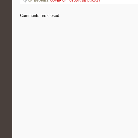
CATEGORIES:
COVER UP I USUWANIE TATUAŻY
Comments are closed.