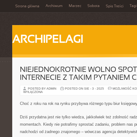
Archiwum
Marzec
Sobota
Tagi
Strona główna
Spis Treści
ARCHIPELAGI
NIEJEDNOKROTNIE WOLNO SPOT
INTERNECIE Z TAKIM PYTANIEM 
POSTED BY ADMIN
POSTED ON SIE - 3 - 2025
MOŻLIWOŚĆ K
WYŁĄCZONA
Choć z roku na rok na rynku przybywa różnego typu biur księgowy
Dziś przydatna jest nie tylko wiedza, jakkolwiek też zdolność rad
momentach. Kiedy nie potrafimy sprostać zadaniu, problem nas p
nadchodzi od żadnego znajomego – wówczas agencja detektywisty