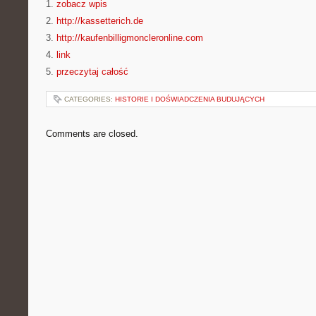
1.
zobacz wpis
2.
http://kassetterich.de
3.
http://kaufenbilligmoncleronline.com
4.
link
5.
przeczytaj całość
CATEGORIES:
HISTORIE I DOŚWIADCZENIA BUDUJĄCYCH
Comments are closed.