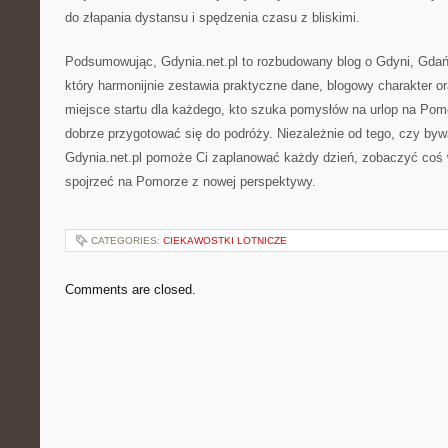
do złapania dystansu i spędzenia czasu z bliskimi.
Podsumowując, Gdynia.net.pl to rozbudowany blog o Gdyni, Gdańs
który harmonijnie zestawia praktyczne dane, blogowy charakter or
miejsce startu dla każdego, kto szuka pomysłów na urlop na Pomo
dobrze przygotować się do podróży. Niezależnie od tego, czy bywa
Gdynia.net.pl pomoże Ci zaplanować każdy dzień, zobaczyć coś wi
spojrzeć na Pomorze z nowej perspektywy.
CATEGORIES:
CIEKAWOSTKI LOTNICZE
Comments are closed.