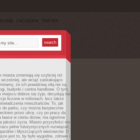
SCRIBE
FACEBOOK
TWITTER
miasta zmieniają się szybciej niż
 wcześniej, ale wciąż zaskakująco
inamy, że ich prawdziwą siłą nie są
ogi, budynki i centra handlowe. O tym,
miejscu dobrze się żyje, decydują nie
ycje liczone w milionach, lecz także
oświadczenia mieszkańców. To, jak
 do parku, czy można bezpiecznie
ieckiem przez ulicę, czy po pracy da
a ławce w cieniu drzew, ma ogromne
a jakości życia. Miasto przyszłości nie
razu pełne futurystycznych rozwiązań,
pojazdów i błyszczących wieżowców. O
jsze jest to, by było wygodne, zdrowe i