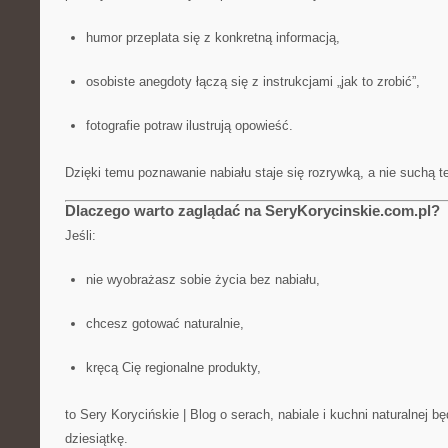
humor przeplata się z konkretną informacją,
osobiste anegdoty łączą się z instrukcjami „jak to zrobić”,
fotografie potraw ilustrują opowieść.
Dzięki temu poznawanie nabiału staje się rozrywką, a nie suchą te
Dlaczego warto zaglądać na SeryKorycinskie.com.pl?
Jeśli:
nie wyobrażasz sobie życia bez nabiału,
chcesz gotować naturalnie,
kręcą Cię regionalne produkty,
to Sery Korycińskie | Blog o serach, nabiale i kuchni naturalnej b
dziesiątkę.