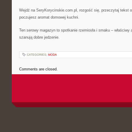
Wejdź na SeryKorycinskie.com.pl, rozgość się, przeczytaj tekst o 
poczujesz aromat domowej kuchni.
Ten serowy magazyn to spotkanie rzemiosła i smaku – właściwy a
szanują dobre jedzenie.
CATEGORIES:
MODA
Comments are closed.