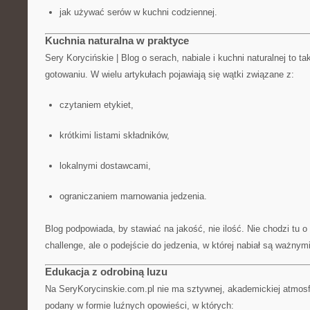
jak używać serów w kuchni codziennej.
Kuchnia naturalna w praktyce
Sery Korycińskie | Blog o serach, nabiale i kuchni naturalnej to 
gotowaniu. W wielu artykułach pojawiają się wątki związane z:
czytaniem etykiet,
krótkimi listami składników,
lokalnymi dostawcami,
ograniczaniem marnowania jedzenia.
Blog podpowiada, by stawiać na jakość, nie ilość. Nie chodzi tu o
challenge, ale o podejście do jedzenia, w której nabiał są ważnym
Edukacja z odrobiną luzu
Na SeryKorycinskie.com.pl nie ma sztywnej, akademickiej atmosfe
podany w formie luźnych opowieści, w których: