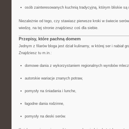
osób zainteresowanych kuchnią tradycyjną, którym bliskie są r
Niezależnie od tego, czy stawiasz pierwsze kroki w świecie seró
wiedzę, na tej stronie znajdziesz coś dla siebie.
Przepisy, które pachną domem
Jednym z filarów bloga jest dział kulinarny, w której ser i nabiał g
Znajdziesz tu m.in.:
domowe dania z wykorzystaniem regionalnych wyrobów mlecz
autorskie wariacje znanych potraw,
pomysły na śniadania i lunche,
łagodne dania rodzinne,
pomysły na deski serów.