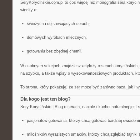
SeryKorycinskie.com.pl to coś więcej niż monografia sera koryciń
wiedzy o:
świeżych i dojrzewających serach,
domowych wyrobach mlecznych,
gotowaniu bez zbędnej chemii.
W osobnych sekcjach znajdziesz artykuły o serach korycińskich, i
na szybko, a także wpisy o wysokowartościowych produktach, któ
To strona, który pokazuje, że ser może być zarówno bazą, jak i 
Dla kogo jest ten blog?
Sery Korycińskie | Blog o serach, nabiale i kuchni naturalnej jest
pasjonatów gotowania, którzy chcą gotować bardziej świadomi
miłośników wyrazistych smaków, którzy chcą zgłębiać tajniki 