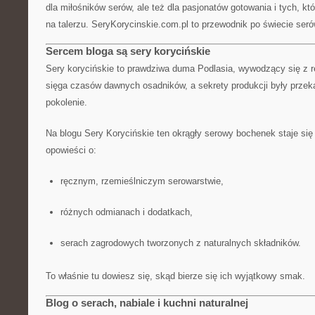
dla miłośników serów, ale też dla pasjonatów gotowania i tych, kt
na talerzu. SeryKorycinskie.com.pl to przewodnik po świecie seró
Sercem bloga są sery korycińskie
Sery korycińskie to prawdziwa duma Podlasia, wywodzący się z re
sięga czasów dawnych osadników, a sekrety produkcji były prze
pokolenie.
Na blogu Sery Korycińskie ten okrągły serowy bochenek staje si
opowieści o:
ręcznym, rzemieślniczym serowarstwie,
różnych odmianach i dodatkach,
serach zagrodowych tworzonych z naturalnych składników.
To właśnie tu dowiesz się, skąd bierze się ich wyjątkowy smak.
Blog o serach, nabiale i kuchni naturalnej