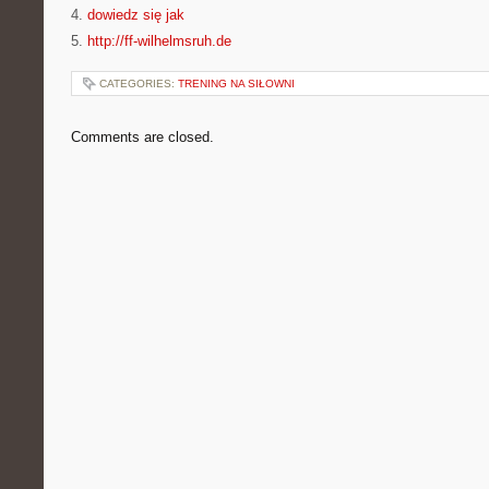
4.
dowiedz się jak
5.
http://ff-wilhelmsruh.de
CATEGORIES:
TRENING NA SIŁOWNI
Comments are closed.