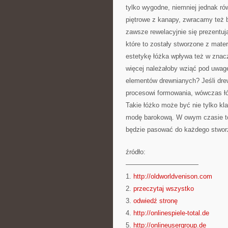
tylko wygodne, niemniej jednak ró
piętrowe z kanapy, zwracamy też 
zawsze rewelacyjnie się prezentuj
które to zostały stworzone z mate
estetykę łóżka wpływa też w znac
więcej należałoby wziąć pod uwag
elementów drewnianych? Jeśli drew
procesowi formowania, wówczas łó
Takie łóżko może być nie tylko kl
modę barokową. W owym czasie to
będzie pasować do każdego stwor
źródło:
———————————
1.
http://oldworldvenison.com
2.
przeczytaj wszystko
3.
odwiedź stronę
4.
http://onlinespiele-total.de
5.
http://onlineusergroup.de