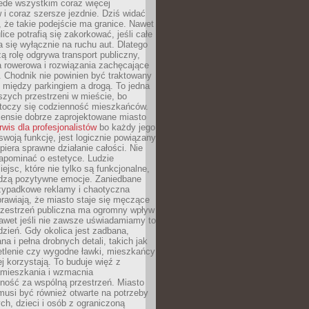
ede wszystkim coraz więcej
i coraz szersze jezdnie. Dziś widać
, że takie podejście ma granice. Nawet
ice potrafią się zakorkować, jeśli całe
a się wyłącznie na ruchu aut. Dlatego
ą rolę odgrywa transport publiczny,
ra rowerowa i rozwiązania zachęcające
 Chodnik nie powinien być traktowany
 między parkingiem a drogą. To jedna
szych przestrzeni w mieście, bo
 toczy się codzienność mieszkańców.
nsie dobrze zaprojektowane miasto
rwis dla profesjonalistów
bo każdy jego
woją funkcję, jest logicznie powiązany
spiera sprawne działanie całości. Nie
apominać o estetyce. Ludzie
iejsc, które nie tylko są funkcjonalne,
udzą pozytywne emocje. Zaniedbane
rzypadkowe reklamy i chaotyczna
rawiają, że miasto staje się męczące
Przestrzeń publiczna ma ogromny wpływ
nawet jeśli nie zawsze uświadamiamy to
dzień. Gdy okolica jest zadbana,
a i pełna drobnych detali, takich jak
etlenie czy wygodne ławki, mieszkańcy
ej korzystają. To buduje więź z
mieszkania i wzmacnia
ność za wspólną przestrzeń. Miasto
musi być również otwarte na potrzeby
ch, dzieci i osób z ograniczoną