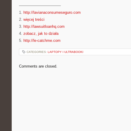
———————————
1.
http://lavianaconsumeseguro.com
2.
więcej treści
3.
http://lawsuitloanhq.com
4.
zobacz, jak to działa
5.
http://le-catchme.com
CATEGORIES:
LAPTOPY I ULTRABOOKI
Comments are closed.