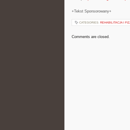
+Tekst Sponsorowany+
CATEGORIES:
REHABILITACJA I FI
Comments are closed.