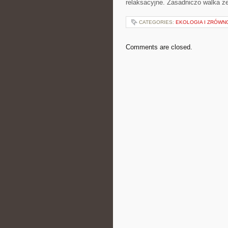
relaksacyjne. Zasadniczo walka z
CATEGORIES:
EKOLOGIA I ZRÓW
Comments are closed.