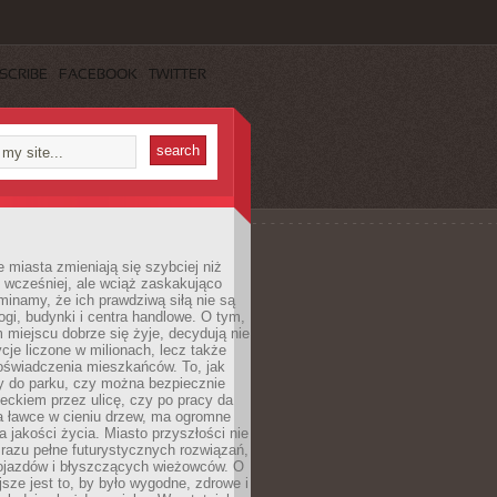
SCRIBE
FACEBOOK
TWITTER
miasta zmieniają się szybciej niż
 wcześniej, ale wciąż zaskakująco
inamy, że ich prawdziwą siłą nie są
ogi, budynki i centra handlowe. O tym,
miejscu dobrze się żyje, decydują nie
ycje liczone w milionach, lecz także
oświadczenia mieszkańców. To, jak
 do parku, czy można bezpiecznie
ieckiem przez ulicę, czy po pracy da
a ławce w cieniu drzew, ma ogromne
a jakości życia. Miasto przyszłości nie
razu pełne futurystycznych rozwiązań,
pojazdów i błyszczących wieżowców. O
jsze jest to, by było wygodne, zdrowe i